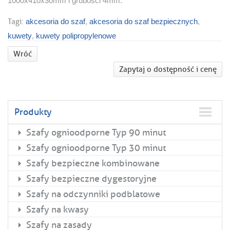
1000x410x30mm i grubości 4mm.
Tagi:
akcesoria do szaf
,
akcesoria do szaf bezpiecznych
,
kuwety
,
kuwety polipropylenowe
Wróć
Zapytaj o dostępność i cenę
Produkty
Szafy ognioodporne Typ 90 minut
Szafy ognioodporne Typ 30 minut
Szafy bezpieczne kombinowane
Szafy bezpieczne dygestoryjne
Szafy na odczynniki podblatowe
Szafy na kwasy
Szafy na zasady