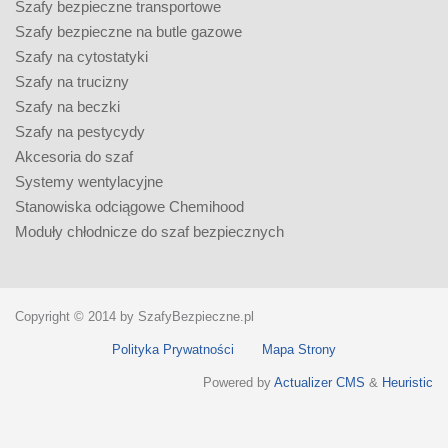
Szafy bezpieczne transportowe
Szafy bezpieczne na butle gazowe
Szafy na cytostatyki
Szafy na trucizny
Szafy na beczki
Szafy na pestycydy
Akcesoria do szaf
Systemy wentylacyjne
Stanowiska odciągowe Chemihood
Moduły chłodnicze do szaf bezpiecznych
Copyright © 2014 by SzafyBezpieczne.pl
Polityka Prywatności
Mapa Strony
Powered by
Actualizer CMS
&
Heuristic