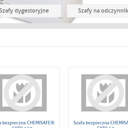
Szafy dygestoryjne
Szafy na odczynnik
a bezpieczna CHEMISAFE®
Szafa bezpieczna CHEMI