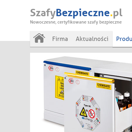
Szafy
Bezpieczne
.
pl
Nowoczesne, certyfikowane szafy bezpieczne
Firma
Aktualności
Produ