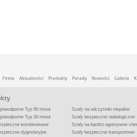
Firma
Aktualności
Produkty
Porady
Nowości
Galeria
K
ukty
gnioodporne Typ 90 minut
Szafy na odczynniki niepalne
gnioodporne Typ 30 minut
Szafy bezpieczne radiologiczne
ezpieczne kombinowane
Szafy na bardzo agresywne che
ezpieczne dygestoryjne
Szafy bezpieczne transportowe