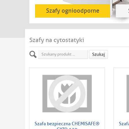
Szafy ognioodporne
Szafy na cytostatyki
Szukaj
Szafa bezpieczna CHEMISAFE®
Szaf