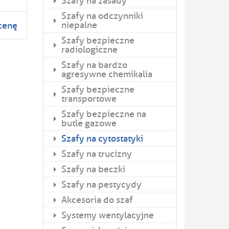
Szafy na zasady
Szafy na odczynniki
niepalne
 cenę
Szafy bezpieczne
radiologiczne
Szafy na bardzo
agresywne chemikalia
Szafy bezpieczne
transportowe
Szafy bezpieczne na
butle gazowe
Szafy na cytostatyki
Szafy na trucizny
Szafy na beczki
Szafy na pestycydy
Akcesoria do szaf
Systemy wentylacyjne