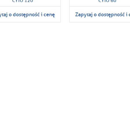
CYTO 120
CYTO 60
taj o dostępność i cenę
Zapytaj o dostępność i