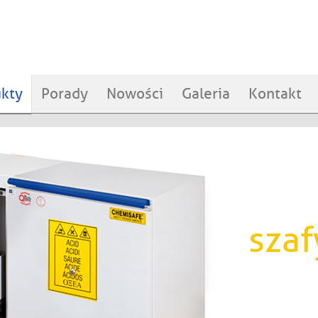
kty
Porady
Nowości
Galeria
Kontakt
szaf