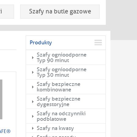
i
Szafy na butle gazowe
Produkty
Szafy ognioodporne
Typ 90 minut
Szafy ognioodporne
Typ 30 minut
Szafy bezpieczne
kombinowane
Szafy bezpieczne
dygestoryjne
Szafy na odczynniki
podblatowe
Szafy na kwasy
SAFE®