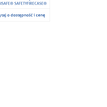
ISAFE® SAFETYFIRECASE®
taj o dostępność i cenę