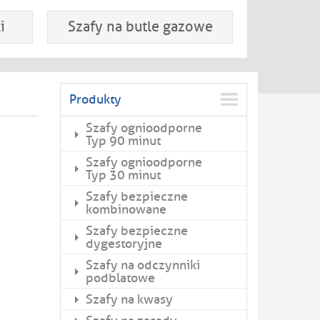
i
Szafy na butle gazowe
Produkty
Szafy ognioodporne
Typ 90 minut
Szafy ognioodporne
Typ 30 minut
Szafy bezpieczne
kombinowane
Szafy bezpieczne
dygestoryjne
Szafy na odczynniki
podblatowe
Szafy na kwasy