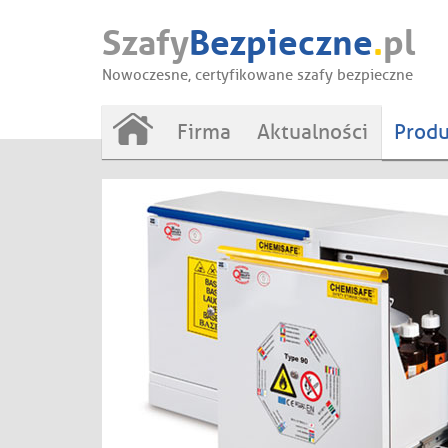
Szafy
Bezpieczne
.
pl
Nowoczesne, certyfikowane szafy bezpieczne
Firma
Aktualności
Produ