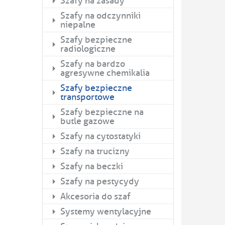
Szafy na zasady
Szafy na odczynniki
niepalne
Szafy bezpieczne
radiologiczne
Szafy na bardzo
agresywne chemikalia
Szafy bezpieczne
transportowe
Szafy bezpieczne na
butle gazowe
Szafy na cytostatyki
Szafy na trucizny
Szafy na beczki
Szafy na pestycydy
Akcesoria do szaf
Systemy wentylacyjne