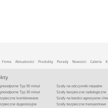
Firma
Aktualności
Produkty
Porady
Nowości
Galeria
K
ukty
gnioodporne Typ 90 minut
Szafy na odczynniki niepalne
gnioodporne Typ 30 minut
Szafy bezpieczne radiologiczne
ezpieczne kombinowane
Szafy na bardzo agresywne che
ezpieczne dygestoryjne
Szafy bezpieczne transportowe