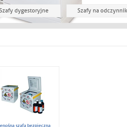
Szafy dygestoryjne
Szafy na odczynnik
zenośna szafa bezpieczna