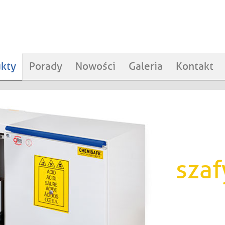
kty
Porady
Nowości
Galeria
Kontakt
szaf