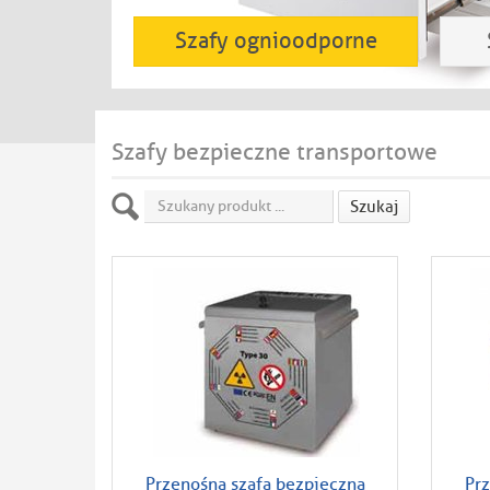
Szafy ognioodporne
Szafy bezpieczne transportowe
Szukaj
Przenośna szafa bezpieczna
Pr