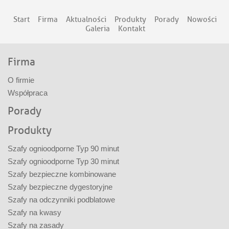
Start
Firma
Aktualności
Produkty
Porady
Nowości
Galeria
Kontakt
Firma
O firmie
Współpraca
Porady
Produkty
Szafy ognioodporne Typ 90 minut
Szafy ognioodporne Typ 30 minut
Szafy bezpieczne kombinowane
Szafy bezpieczne dygestoryjne
Szafy na odczynniki podblatowe
Szafy na kwasy
Szafy na zasady