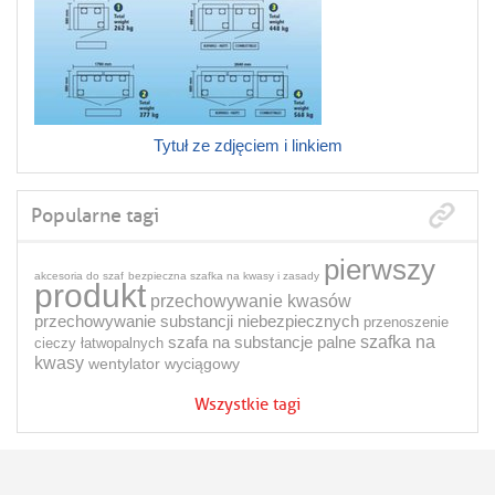
Tytuł ze zdjęciem i linkiem
Popularne tagi
pierwszy
akcesoria do szaf
bezpieczna szafka na kwasy i zasady
produkt
przechowywanie kwasów
przechowywanie substancji niebezpiecznych
przenoszenie
szafa na substancje palne
szafka na
cieczy łatwopalnych
kwasy
wentylator wyciągowy
Wszystkie tagi